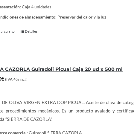
esentación:
Caja 4 unidades
ndiciones de almacenamiento:
Preservar del calor y la luz
al carrito
Detalles
A CAZORLA Guiradoli Picual Caja 20 ud x 500 ml
0
€
(IVA 4% incl.)
 DE OLIVA VIRGEN EXTRA DOP PICUAL. Aceite de oliva de categorí
te procedimientos mecánicos. Es un producto avalado y certific
ida “SIERRA DE CAZORLA”.
rca comercial:
Guiradoli SIERRA CAZORLA