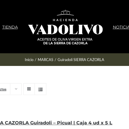
TIENDA
NOTICI
Inicio
/
MARCAS
/
Guiradoli SIERRA CAZORLA
ctos
A CAZORLA Guiradoli – Picual | Caja 4 ud x 5 L