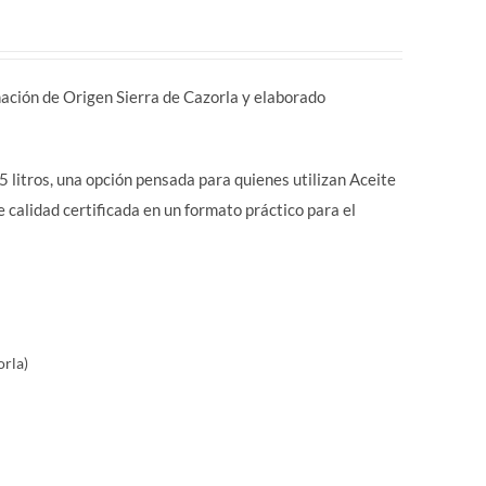
ón de Origen Sierra de Cazorla y elaborado
litros, una opción pensada para quienes utilizan Aceite
 calidad certificada en un formato práctico para el
orla)