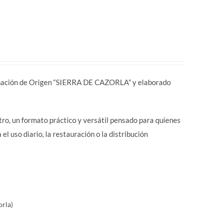
ación de Origen “SIERRA DE CAZORLA” y elaborado
itro, un formato práctico y versátil pensado para quienes
 uso diario, la restauración o la distribución
orla)