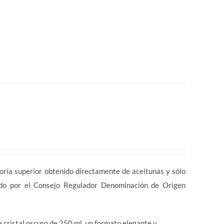
a superior obtenido directamente de aceitunas y sólo
ado por el Consejo Regulador Denominación de Origen
cristal oscuro de 250 ml, un formato elegante y