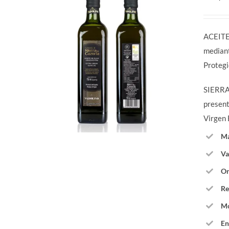
ACEITE
median
Proteg
SIERRA 
present
Virgen 
Ma
Va
Or
Re
Mo
En