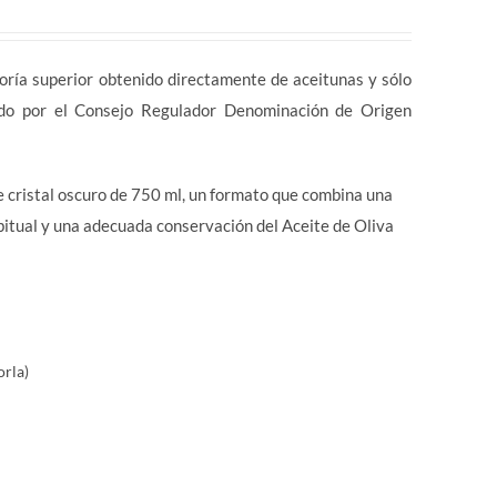
a superior obtenido directamente de aceitunas y sólo
ado por el Consejo Regulador Denominación de Origen
 cristal oscuro de 750 ml, un formato que combina una
itual y una adecuada conservación del Aceite de Oliva
orla)