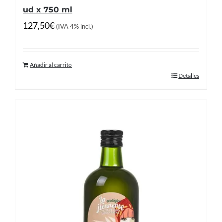
ud x 750 ml
127,50
€
(IVA 4% incl.)
Añadir al carrito
Detalles