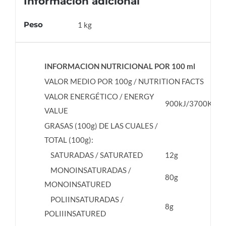
Información adicional
Peso
1 kg
INFORMACION NUTRICIONAL POR 100 ml
VALOR MEDIO POR 100g / NUTRITION FACTS
VALOR ENERGÉTICO / ENERGY
900kJ/3700Kcal
VALUE
GRASAS (100g) DE LAS CUALES /
TOTAL (100g):
SATURADAS / SATURATED
12g
MONOINSATURADAS /
80g
MONOINSATURED
POLIINSATURADAS /
8g
POLIIINSATURED