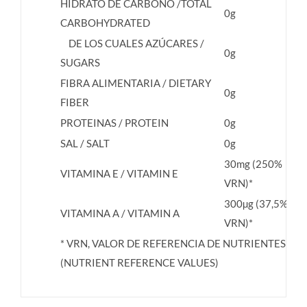
HIDRATO DE CARBONO /TOTAL
0g
CARBOHYDRATED
DE LOS CUALES AZÚCARES /
0g
SUGARS
FIBRA ALIMENTARIA / DIETARY
0g
FIBER
PROTEINAS / PROTEIN
0g
SAL / SALT
0g
30mg (250%
VITAMINA E / VITAMIN E
VRN)*
300µg (37,5%
VITAMINA A / VITAMIN A
VRN)*
* VRN, VALOR DE REFERENCIA DE NUTRIENTES
(NUTRIENT REFERENCE VALUES)