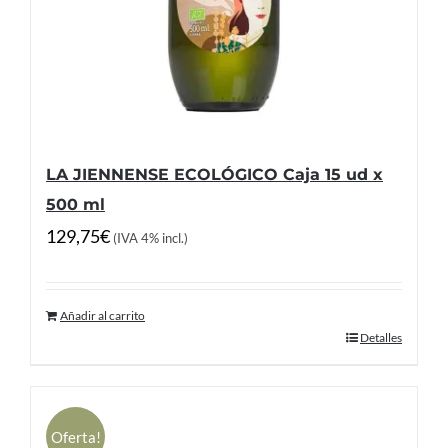
LA JIENNENSE ECOLÓGICO Caja 15 ud x
500 ml
129,75
€
(IVA 4% incl.)
Añadir al carrito
Detalles
Oferta!