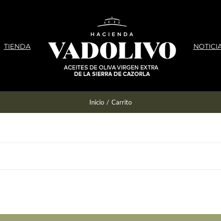
TIENDA
NOTICI
Inicio
/
Carrito