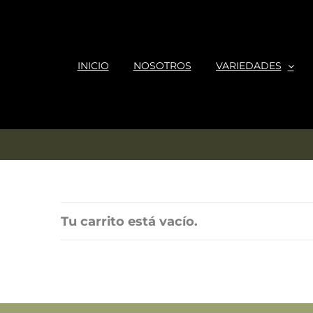
Saltar
al
contenido
INICIO
NOSOTROS
VARIEDADES
Tu carrito está vacío.