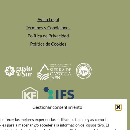
Aviso Legal
Términos y Condiciones
Política de Privacidad
Política de Cookies
Gestionar consentimiento
a ofrecer las mejores experiencias, utilizamos tecnologías como las
kies para almacenar y/o acceder a la información del dispositivo. El