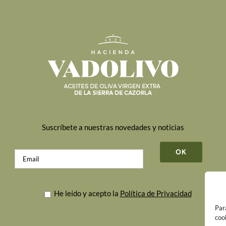
Suscríbete a nuestras novedades y noticias
He leído y acepto la
Política de Privacidad
Par
coo