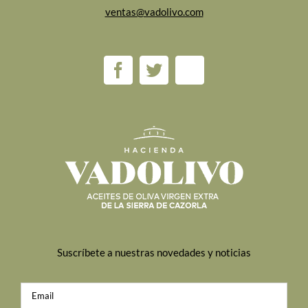
ventas@vadolivo.com
Suscríbete a nuestras novedades y noticias