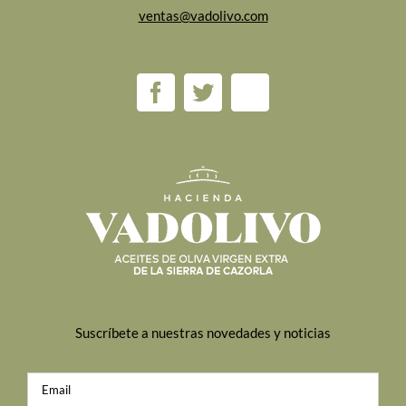
ventas@vadolivo.com
Suscríbete a nuestras novedades y noticias