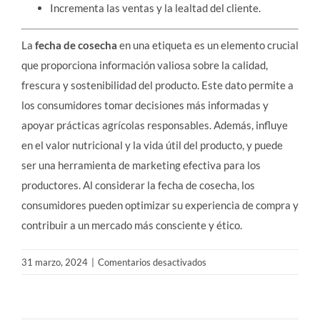
Incrementa las ventas y la lealtad del cliente.
La
fecha de cosecha
en una etiqueta es un elemento crucial
que proporciona información valiosa sobre la calidad,
frescura y sostenibilidad del producto. Este dato permite a
los consumidores tomar decisiones más informadas y
apoyar prácticas agrícolas responsables. Además, influye
en el valor nutricional y la vida útil del producto, y puede
ser una herramienta de marketing efectiva para los
productores. Al considerar la fecha de cosecha, los
consumidores pueden optimizar su experiencia de compra y
contribuir a un mercado más consciente y ético.
en
31 marzo, 2024
|
Comentarios desactivados
¿Qué
indica
la