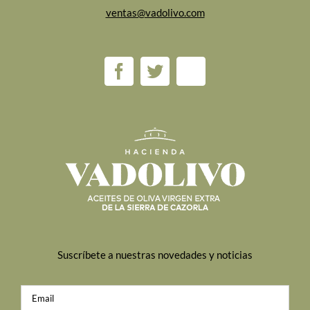
ventas@vadolivo.com
Suscríbete a nuestras novedades y noticias