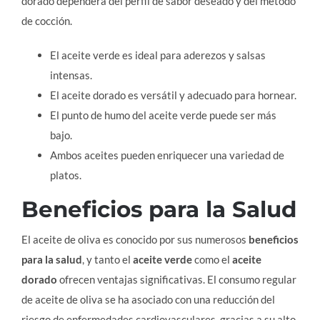
dorado dependerá del perfil de sabor deseado y del método
de cocción.
El aceite verde es ideal para aderezos y salsas
intensas.
El aceite dorado es versátil y adecuado para hornear.
El punto de humo del aceite verde puede ser más
bajo.
Ambos aceites pueden enriquecer una variedad de
platos.
Beneficios para la Salud
El aceite de oliva es conocido por sus numerosos
beneficios
para la salud
, y tanto el
aceite verde
como el
aceite
dorado
ofrecen ventajas significativas. El consumo regular
de aceite de oliva se ha asociado con una reducción del
riesgo de enfermedades cardiovasculares, gracias a su alto