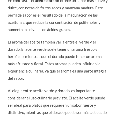
En contraste, el
aceite dorado
ofrece un sabor más suave y
dulce, con notas de frutos secos y manzana madura. Este
perfil de sabor es el resultado de la maduración de las
aceitunas, que reduce la concentración de polifenoles y
aumenta los niveles de ácidos grasos.
El aroma del aceite también varía entre el verde y el
dorado. El aceite verde suele tener un aroma fresco y
herbáceo, mientras que el dorado puede tener un aroma
más afrutado y floral. Estos aromas pueden influir en la
experiencia culinaria, ya que el aroma es una parte integral
del sabor.
Al elegir entre aceite verde y dorado, es importante
considerar el uso culinario previsto. El aceite verde puede
ser ideal para platos que requieren un sabor fuerte y
distintivo, mientras que el dorado puede ser más adecuado